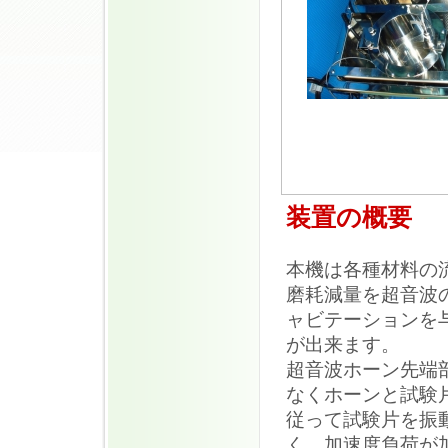
装置の概要
本機は各種材料の
磨耗減量を超音波
ャビテーションを
が出来ます。
超音波ホーン先端
なくホーンと試験
従って試験片を振
く、加速度負荷が