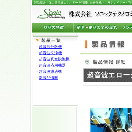
製品紹介｜強力超音波エネルギーを利用した分散機・ホモジナイザー・乳
超音波エロージ